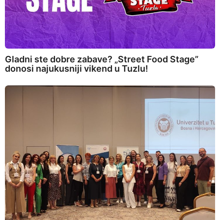
Gladni ste dobre zabave? „Street Food Stage”
donosi najukusniji vikend u Tuzlu!