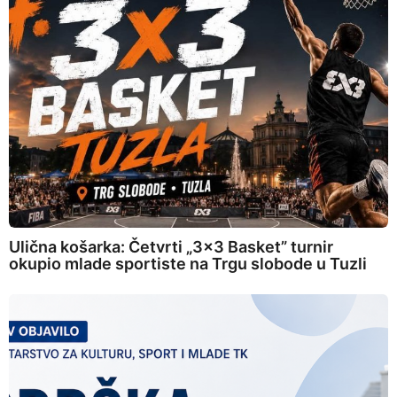
Ulična košarka: Četvrti „3×3 Basket” turnir
okupio mlade sportiste na Trgu slobode u Tuzli