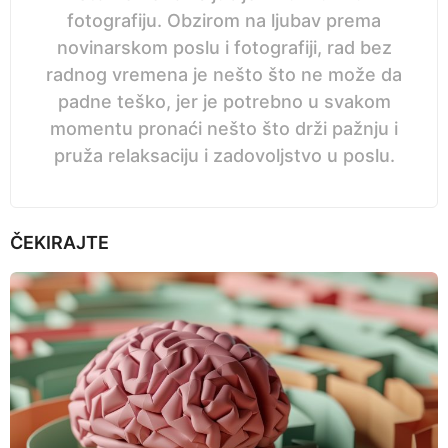
fotografiju. Obzirom na ljubav prema
novinarskom poslu i fotografiji, rad bez
radnog vremena je nešto što ne može da
padne teško, jer je potrebno u svakom
momentu pronaći nešto što drži pažnju i
pruža relaksaciju i zadovoljstvo u poslu.
ČEKIRAJTE