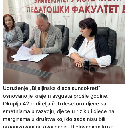
Udruženje „Bijeljinska djeca suncokreti“
osnovano je krajem avgusta prošle godine.
Okuplja 42 roditelja četrdesetoro djece sa
smetnjama u razvoju, djece u riziku i djece na
marginama u društva koji do sada nisu bili
organizovani na ovaj način. Djelovanjem kroz