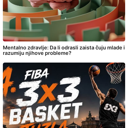
Mentalno zdravlje: Da li odrasli zaista čuju mlade i
razumiju njihove probleme?