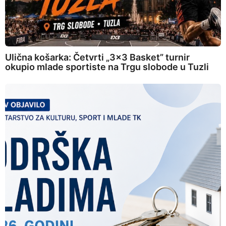
Ulična košarka: Četvrti „3×3 Basket” turnir
okupio mlade sportiste na Trgu slobode u Tuzli