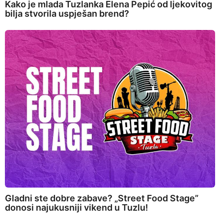
Kako je mlada Tuzlanka Elena Pepić od ljekovitog
bilja stvorila uspješan brend?
Gladni ste dobre zabave? „Street Food Stage”
donosi najukusniji vikend u Tuzlu!