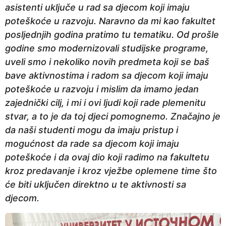
asistenti uključe u rad sa djecom koji imaju
poteškoće u razvoju. Naravno da mi kao fakultet
posljednjih godina pratimo tu tematiku. Od prošle
godine smo modernizovali studijske programe,
uveli smo i nekoliko novih predmeta koji se baš
bave aktivnostima i radom sa djecom koji imaju
poteškoće u razvoju i mislim da imamo jedan
zajednički cilj, i mi i ovi ljudi koji rade plemenitu
stvar, a to je da toj djeci pomognemo. Značajno je
da naši studenti mogu da imaju pristup i
mogućnost da rade sa djecom koji imaju
poteškoće i da ovaj dio koji radimo na fakultetu
kroz predavanje i kroz vježbe oplemene time što
će biti uključen direktno u te aktivnosti sa
djecom.