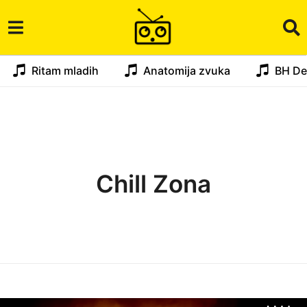
Ritam mladih
Anatomija zvuka
BH De
Chill Zona