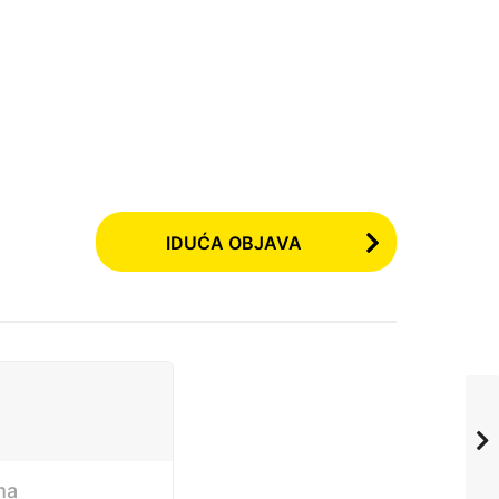
IDUĆA OBJAVA
ma