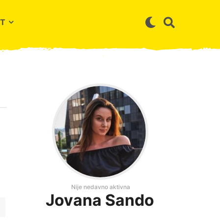
T
Nije nedavno aktivna
Jovana Sando