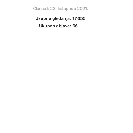
Član od: 23. listopada 2021.
Ukupno gledanja:
17,655
Ukupno objava:
66