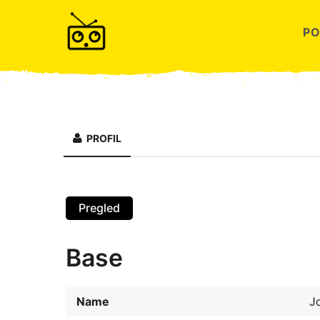
P
PROFIL
Pregled
Base
Name
J