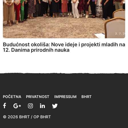
Budućnost okoliša: Nove ideje i projekti mladih na
12. Danima prirodnih nauka
POČETNA
PRIVATNOST
IMPRESSUM
BHRT
© 2026 BHRT / OP BHRT