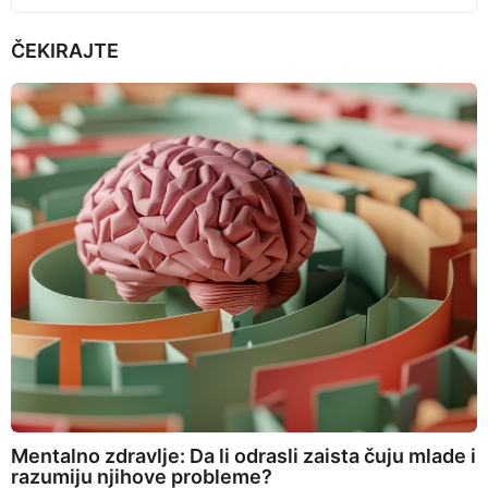
ČEKIRAJTE
Mentalno zdravlje: Da li odrasli zaista čuju mlade i
razumiju njihove probleme?