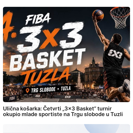
Ulična košarka: Četvrti „3×3 Basket” turnir
okupio mlade sportiste na Trgu slobode u Tuzli