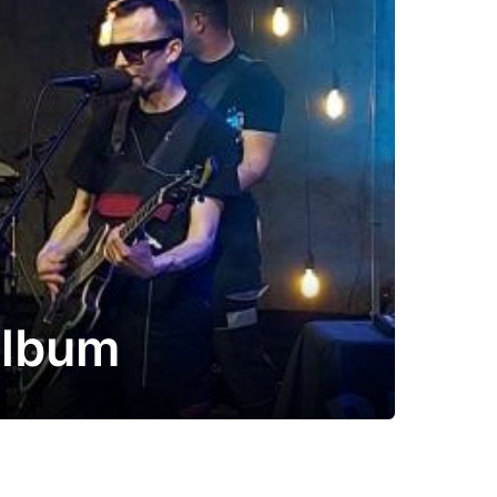
album