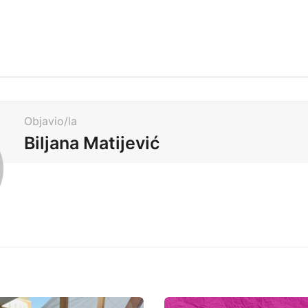
Objavio/la
Biljana Matijević