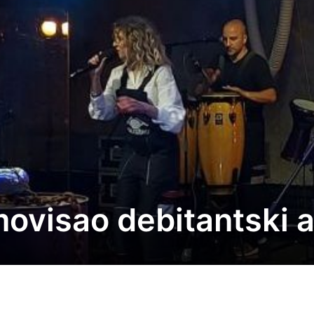
ovisao debitantski 