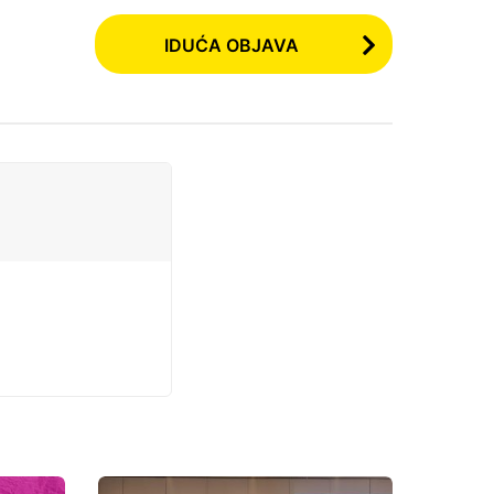
IDUĆA OBJAVA