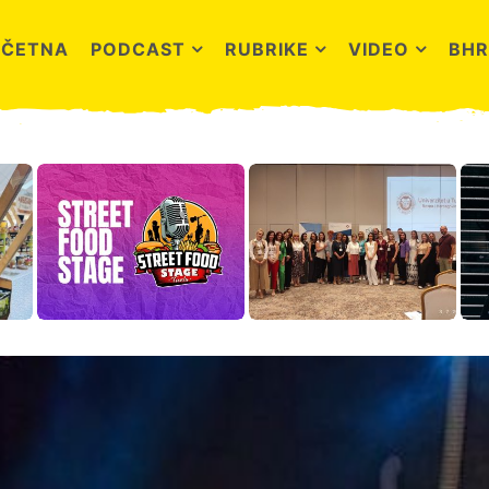
OČETNA
PODCAST
RUBRIKE
VIDEO
BHR