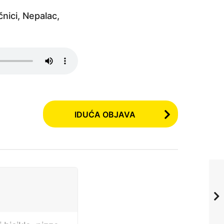
čnici, Nepalac,
IDUĆA OBJAVA