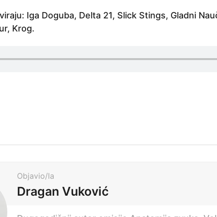
sviraju: Iga Doguba, Delta 21, Slick Stings, Gladni Nau
ur, Krog.
Objavio/la
Dragan Vuković