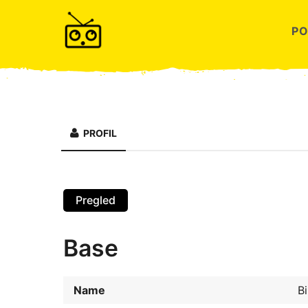
P
PROFIL
Pregled
Base
Name
Bi