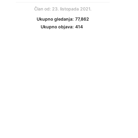
Član od: 23. listopada 2021.
Ukupno gledanja:
77,862
Ukupno objava:
414