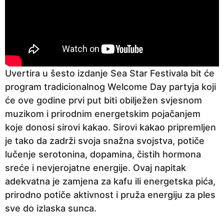
Uvertira u šesto izdanje Sea Star Festivala bit će
program tradicionalnog Welcome Day partyja koji
će ove godine prvi put biti obilježen svjesnom
muzikom i prirodnim energetskim pojačanjem
koje donosi sirovi kakao. Sirovi kakao pripremljen
je tako da zadrži svoja snažna svojstva, potiče
lučenje serotonina, dopamina, čistih hormona
sreće i nevjerojatne energije. Ovaj napitak
adekvatna je zamjena za kafu ili energetska pića,
prirodno potiče aktivnost i pruža energiju za ples
sve do izlaska sunca.