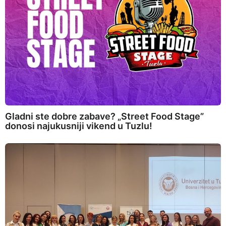
Gladni ste dobre zabave? „Street Food Stage”
donosi najukusniji vikend u Tuzlu!