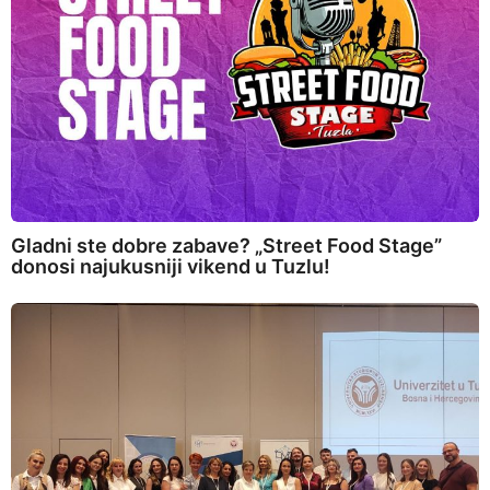
Gladni ste dobre zabave? „Street Food Stage”
donosi najukusniji vikend u Tuzlu!