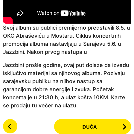
Svoj album su publici premijerno predstavili 8.5. u
OKC Abraševiću u Mostaru. Ciklus koncertnih
promocija albuma nastavljaju u Sarajevu 5.6. u
Jazzbini. Nakon prvog nastupa u
Jazzbini prošle godine, ovaj put dolaze da izvedu
isključivo materijal sa njihovog albuma. Pozivaju
sarajevsku publiku na njihov nastup sa
garancijom dobre energije i zvuka. Početak
koncerta je u 21:30 h, a ulaz košta 10KM. Karte
se prodaju tu večer na ulazu.
P
IDUĆA
o