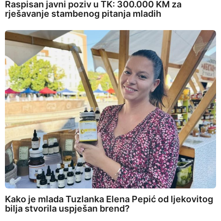
Raspisan javni poziv u TK: 300.000 KM za
rješavanje stambenog pitanja mladih
Kako je mlada Tuzlanka Elena Pepić od ljekovitog
bilja stvorila uspješan brend?