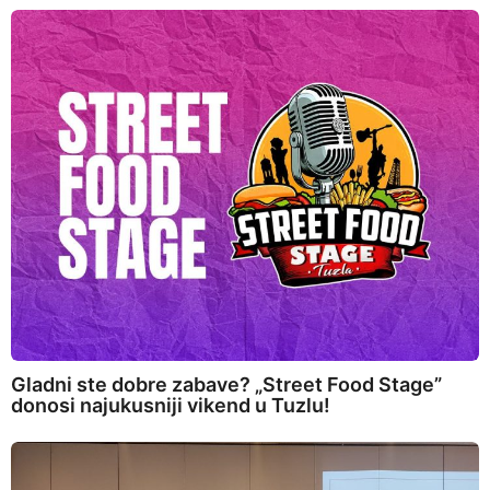
Gladni ste dobre zabave? „Street Food Stage”
donosi najukusniji vikend u Tuzlu!