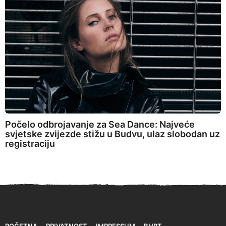
Počelo odbrojavanje za Sea Dance: Najveće
svjetske zvijezde stižu u Budvu, ulaz slobodan uz
registraciju
POČETNA
PRIVATNOST
IMPRESSUM
BHRT