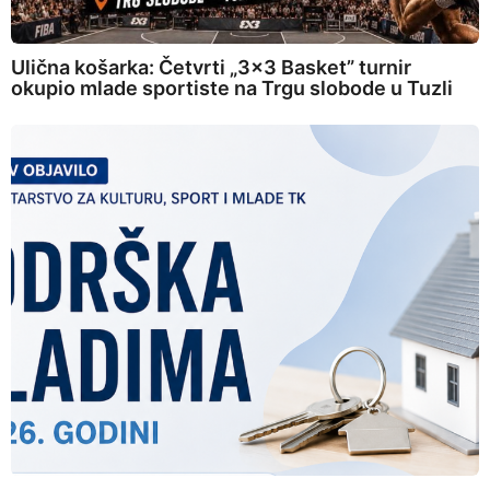
Ulična košarka: Četvrti „3×3 Basket” turnir
okupio mlade sportiste na Trgu slobode u Tuzli