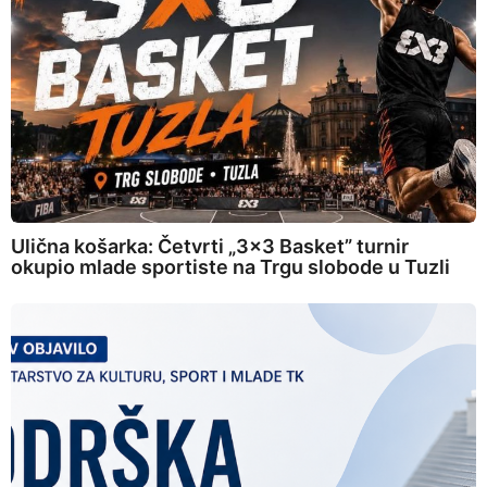
Ulična košarka: Četvrti „3×3 Basket” turnir
okupio mlade sportiste na Trgu slobode u Tuzli