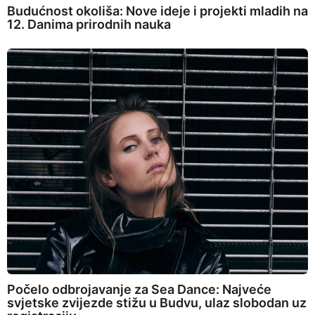
Budućnost okoliša: Nove ideje i projekti mladih na
12. Danima prirodnih nauka
Počelo odbrojavanje za Sea Dance: Najveće
svjetske zvijezde stižu u Budvu, ulaz slobodan uz