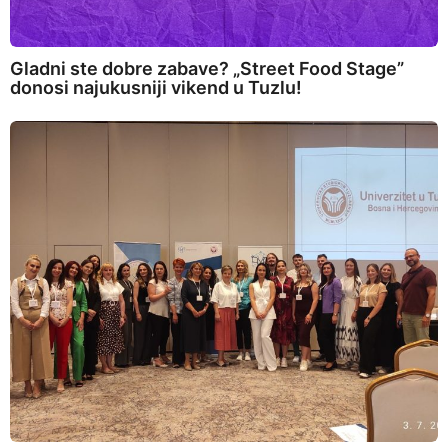
Gladni ste dobre zabave? „Street Food Stage”
donosi najukusniji vikend u Tuzlu!