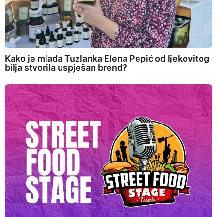
Kako je mlada Tuzlanka Elena Pepić od ljekovitog
bilja stvorila uspješan brend?