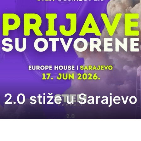
2.0 stiže u Sarajevo