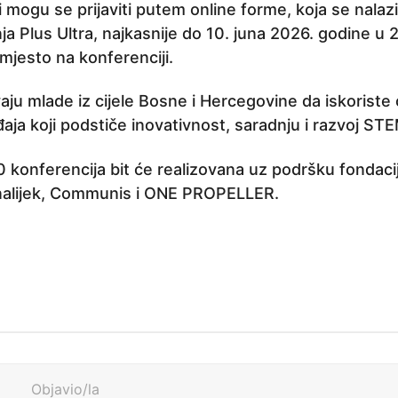
 mogu se prijaviti putem online forme, koja se nalaz
 Plus Ultra, najkasnije do 10. juna 2026. godine u 
mjesto na konferenciji.
aju mlade iz cijele Bosne i Hercegovine da iskoriste o
ja koji podstiče inovativnost, saradnju i razvoj ST
konferencija bit će realizovana uz podršku fondaci
nalijek, Communis i ONE PROPELLER.
Objavio/la