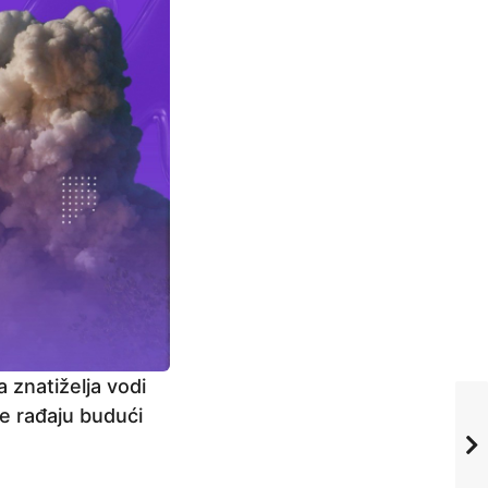
 znatiželja vodi
e rađaju budući