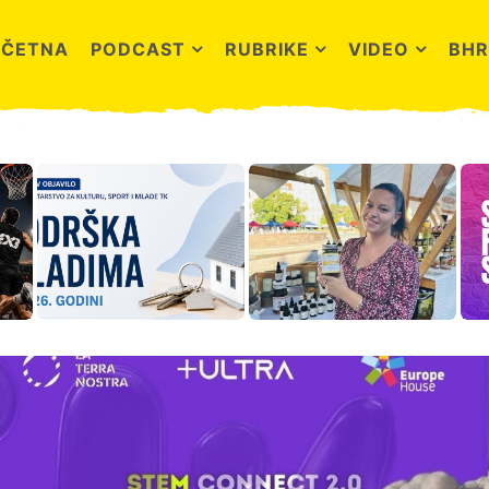
OČETNA
PODCAST
RUBRIKE
VIDEO
BHR