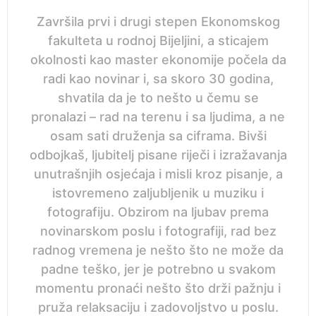
Završila prvi i drugi stepen Ekonomskog
fakulteta u rodnoj Bijeljini, a sticajem
okolnosti kao master ekonomije počela da
radi kao novinar i, sa skoro 30 godina,
shvatila da je to nešto u čemu se
pronalazi – rad na terenu i sa ljudima, a ne
osam sati druženja sa ciframa. Bivši
odbojkaš, ljubitelj pisane riječi i izražavanja
unutrašnjih osjećaja i misli kroz pisanje, a
istovremeno zaljubljenik u muziku i
fotografiju. Obzirom na ljubav prema
novinarskom poslu i fotografiji, rad bez
radnog vremena je nešto što ne može da
padne teško, jer je potrebno u svakom
momentu pronaći nešto što drži pažnju i
pruža relaksaciju i zadovoljstvo u poslu.