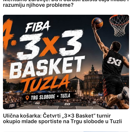
razumiju njihove probleme?
Ulična košarka: Četvrti „3×3 Basket” turnir
okupio mlade sportiste na Trgu slobode u Tuzli