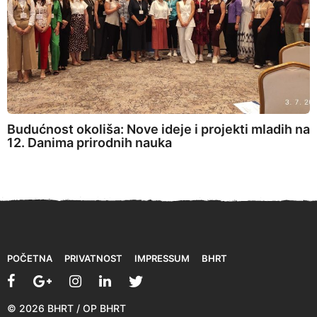
Budućnost okoliša: Nove ideje i projekti mladih na
12. Danima prirodnih nauka
POČETNA
PRIVATNOST
IMPRESSUM
BHRT
© 2026 BHRT / OP BHRT