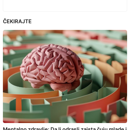
ČEKIRAJTE
Mentalno zdravlje: Da li odrasli zaista čuju mlade i