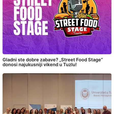
Gladni ste dobre zabave? „Street Food Stage”
donosi najukusniji vikend u Tuzlu!