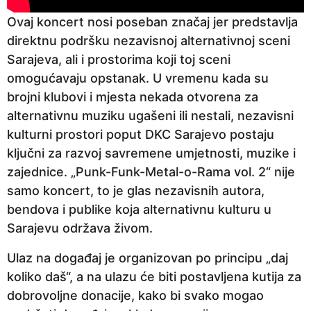
Ovaj koncert nosi poseban značaj jer predstavlja
direktnu podršku nezavisnoj alternativnoj sceni
Sarajeva, ali i prostorima koji toj sceni
omogućavaju opstanak. U vremenu kada su
brojni klubovi i mjesta nekada otvorena za
alternativnu muziku ugašeni ili nestali, nezavisni
kulturni prostori poput DKC Sarajevo postaju
ključni za razvoj savremene umjetnosti, muzike i
zajednice. „Punk-Funk-Metal-o-Rama vol. 2“ nije
samo koncert, to je glas nezavisnih autora,
bendova i publike koja alternativnu kulturu u
Sarajevu održava živom.
Ulaz na događaj je organizovan po principu „daj
koliko daš“, a na ulazu će biti postavljena kutija za
dobrovoljne donacije, kako bi svako mogao