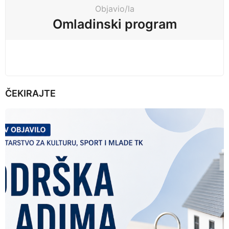
t
Objavio/la
i
Omladinski program
o
n
ČEKIRAJTE