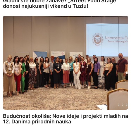
Gladni ste dobre zabave? „Street Food Stage”
donosi najukusniji vikend u Tuzlu!
Budućnost okoliša: Nove ideje i projekti mladih na
12. Danima prirodnih nauka