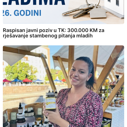
Raspisan javni poziv u TK: 300.000 KM za
rješavanje stambenog pitanja mladih