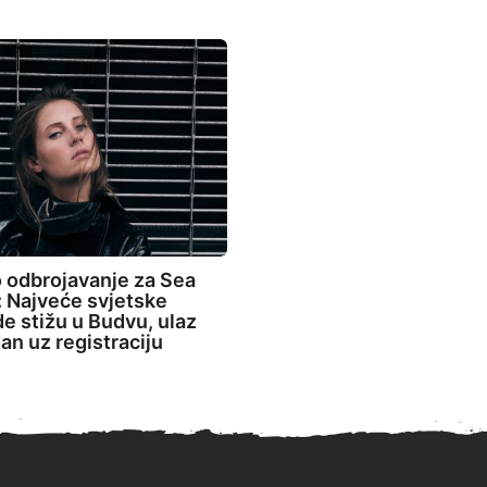
 odbrojavanje za Sea
 Najveće svjetske
de stižu u Budvu, ulaz
an uz registraciju