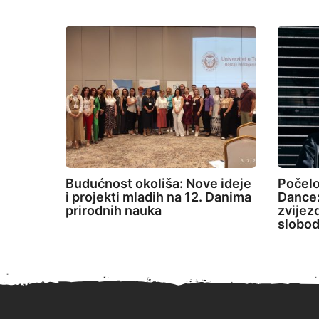
Budućnost okoliša: Nove ideje
Počelo
i projekti mladih na 12. Danima
Dance:
prirodnih nauka
zvijez
slobod