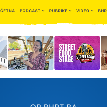
OČETNA
PODCAST
RUBRIKE
VIDEO
BHR