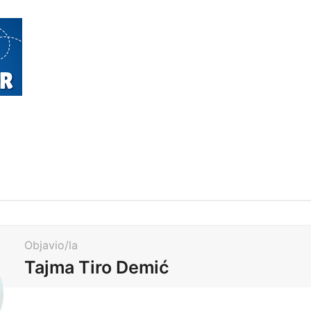
Objavio/la
Tajma Tiro Demić