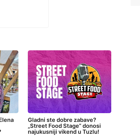
Elena
Gladni ste dobre zabave?
„Street Food Stage” donosi
?
najukusniji vikend u Tuzlu!