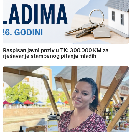
Raspisan javni poziv u TK: 300.000 KM za
rješavanje stambenog pitanja mladih