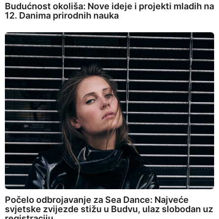
Budućnost okoliša: Nove ideje i projekti mladih na
12. Danima prirodnih nauka
Počelo odbrojavanje za Sea Dance: Najveće
svjetske zvijezde stižu u Budvu, ulaz slobodan uz
registraciju