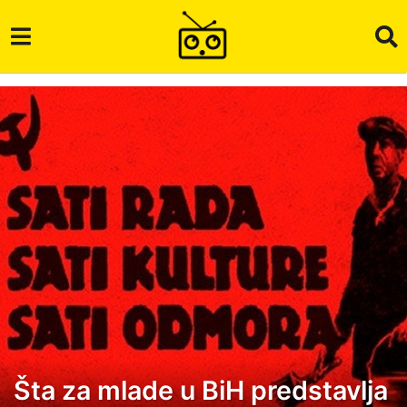
Šta za mlade u BiH predstavlja
3