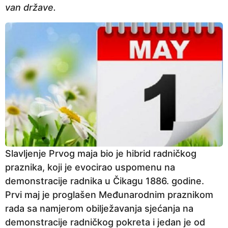
van države.
Slavljenje Prvog maja bio je hibrid radničkog
praznika, koji je evocirao uspomenu na
demonstracije radnika u Čikagu 1886. godine.
Prvi maj je proglašen Međunarodnim praznikom
rada sa namjerom obilježavanja sjećanja na
demonstracije radničkog pokreta i jedan je od