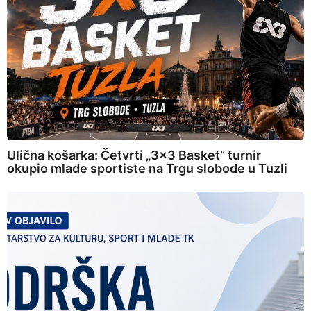
Ulična košarka: Četvrti „3×3 Basket” turnir
okupio mlade sportiste na Trgu slobode u Tuzli