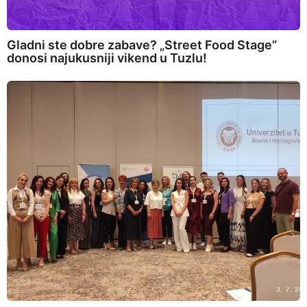
Gladni ste dobre zabave? „Street Food Stage”
donosi najukusniji vikend u Tuzlu!