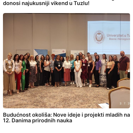
donosi najukusniji vikend u Tuzlu!
Budućnost okoliša: Nove ideje i projekti mladih na
12. Danima prirodnih nauka