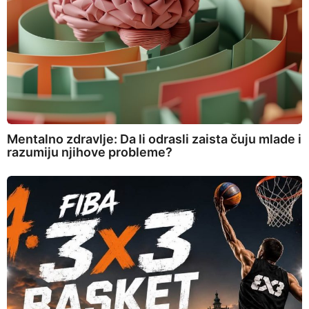
Mentalno zdravlje: Da li odrasli zaista čuju mlade i
razumiju njihove probleme?