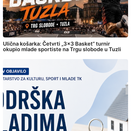
Ulična košarka: Četvrti „3×3 Basket” turnir
okupio mlade sportiste na Trgu slobode u Tuzli