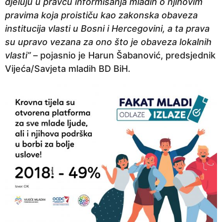
djeluju u pravcu informisanja mladih o njihovim
pravima koja proističu kao zakonska obaveza
institucija vlasti u Bosni i Hercegovini, a ta prava
su upravo vezana za ono što je obaveza lokalnih
vlasti”
– pojasnio je Harun Šabanović, predsjednik
Vijeća/Savjeta mladih BD BiH.