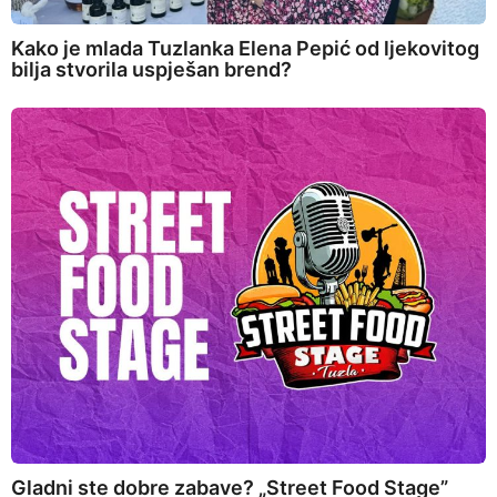
Kako je mlada Tuzlanka Elena Pepić od ljekovitog
bilja stvorila uspješan brend?
Gladni ste dobre zabave? „Street Food Stage”