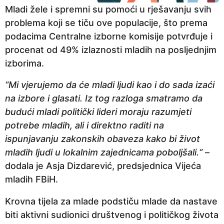
Mladi žele i spremni su pomoći u rješavanju svih
problema koji se tiču ove populacije, što prema
podacima Centralne izborne komisije potvrđuje i
procenat od 49% izlaznosti mladih na posljednjim
izborima.
“Mi vjerujemo da će mladi ljudi kao i do sada izaći
na izbore i glasati. Iz tog razloga smatramo da
budući mladi politički lideri moraju razumjeti
potrebe mladih, ali i direktno raditi na
ispunjavanju zakonskih obaveza kako bi život
mladih ljudi u lokalnim zajednicama poboljšali.“
–
dodala je Asja Dizdarević, predsjednica Vijeća
mladih FBiH.
Krovna tijela za mlade podstiču mlade da nastave
biti aktivni sudionici društvenog i političkog života