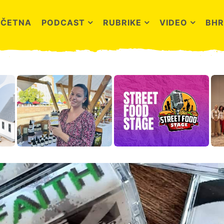
OČETNA
PODCAST
RUBRIKE
VIDEO
BHR