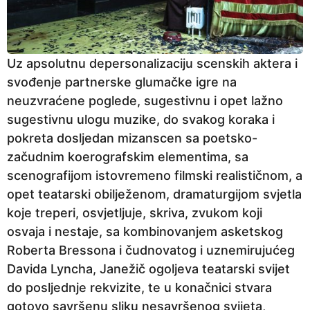
Uz apsolutnu depersonalizaciju scenskih aktera i
svođenje partnerske glumačke igre na
neuzvraćene poglede, sugestivnu i opet lažno
sugestivnu ulogu muzike, do svakog koraka i
pokreta dosljedan mizanscen sa poetsko-
začudnim koerografskim elementima, sa
scenografijom istovremeno filmski realističnom, a
opet teatarski obilježenom, dramaturgijom svjetla
koje treperi, osvjetljuje, skriva, zvukom koji
osvaja i nestaje, sa kombinovanjem asketskog
Roberta Bressona i čudnovatog i uznemirujućeg
Davida Lyncha, Janežič ogoljeva teatarski svijet
do posljednje rekvizite, te u konačnici stvara
gotovo savršenu sliku nesavršenog svijeta,