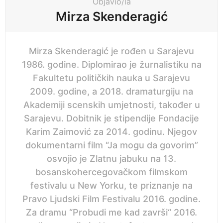
i
Objavio/la
o
Mirza Skenderagić
n
Mirza Skenderagić je rođen u Sarajevu
1986. godine. Diplomirao je žurnalistiku na
Fakultetu političkih nauka u Sarajevu
2009. godine, a 2018. dramaturgiju na
Akademiji scenskih umjetnosti, također u
Sarajevu. Dobitnik je stipendije Fondacije
Karim Zaimović za 2014. godinu. Njegov
dokumentarni film “Ja mogu da govorim”
osvojio je Zlatnu jabuku na 13.
bosanskohercegovačkom filmskom
festivalu u New Yorku, te priznanje na
Pravo Ljudski Film Festivalu 2016. godine.
Za dramu “Probudi me kad završi“ 2016.