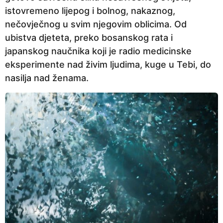
istovremeno lijepog i bolnog, nakaznog,
nečovječnog u svim njegovim oblicima. Od
ubistva djeteta, preko bosanskog rata i
japanskog naučnika koji je radio medicinske
eksperimente nad živim ljudima, kuge u Tebi, do
nasilja nad ženama.