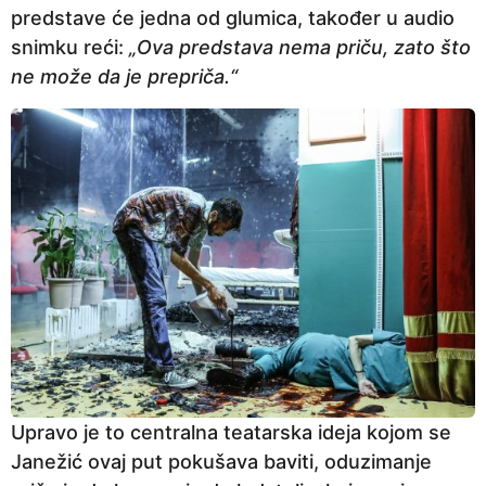
predstave će jedna od glumica, također u audio
snimku reći:
„Ova predstava nema priču, zato što
ne može da je prepriča.“
Upravo je to centralna teatarska ideja kojom se
Janežić ovaj put pokušava baviti, oduzimanje