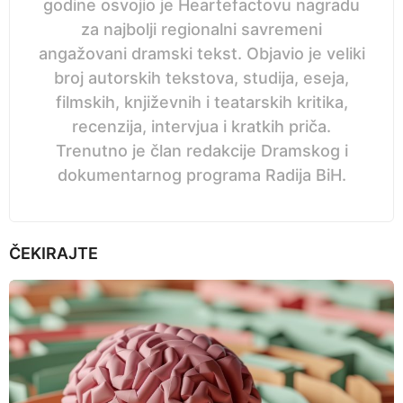
godine osvojio je Heartefactovu nagradu
za najbolji regionalni savremeni
angažovani dramski tekst. Objavio je veliki
broj autorskih tekstova, studija, eseja,
filmskih, književnih i teatarskih kritika,
recenzija, intervjua i kratkih priča.
Trenutno je član redakcije Dramskog i
dokumentarnog programa Radija BiH.
ČEKIRAJTE