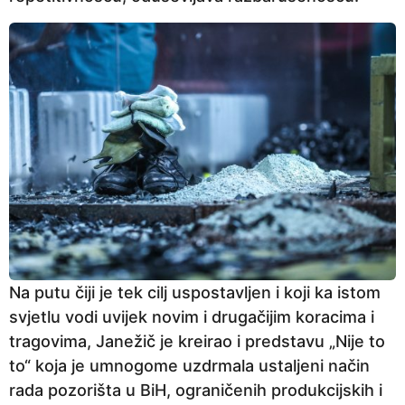
Na putu čiji je tek cilj uspostavljen i koji ka istom
svjetlu vodi uvijek novim i drugačijim koracima i
tragovima, Janežič je kreirao i predstavu „Nije to
to“ koja je umnogome uzdrmala ustaljeni način
rada pozorišta u BiH, ograničenih produkcijskih i