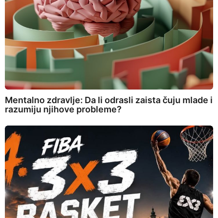
Mentalno zdravlje: Da li odrasli zaista čuju mlade i
razumiju njihove probleme?