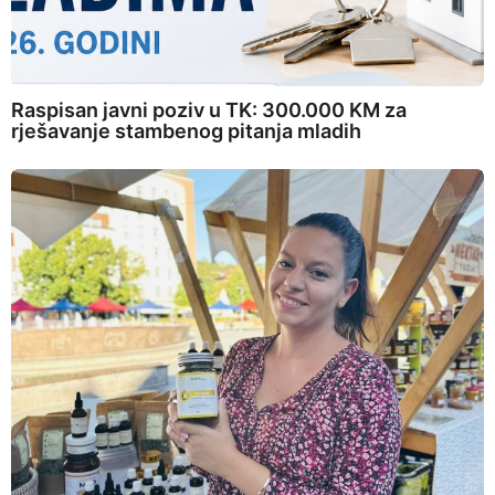
Raspisan javni poziv u TK: 300.000 KM za
rješavanje stambenog pitanja mladih