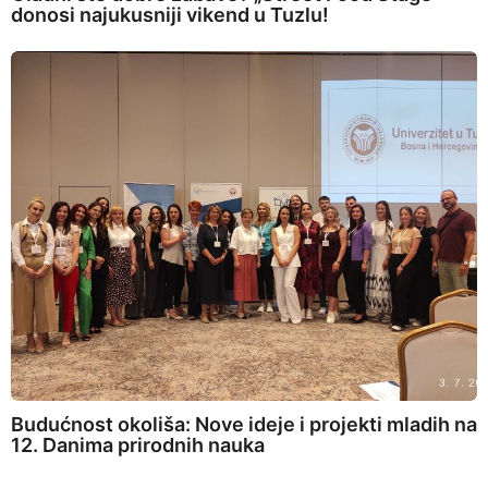
donosi najukusniji vikend u Tuzlu!
Budućnost okoliša: Nove ideje i projekti mladih na
12. Danima prirodnih nauka