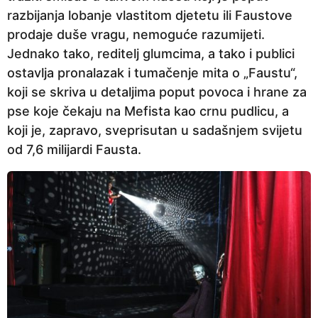
razbijanja lobanje vlastitom djetetu ili Faustove
prodaje duše vragu, nemoguće razumijeti.
Jednako tako, reditelj glumcima, a tako i publici
ostavlja pronalazak i tumačenje mita o „Faustu“,
koji se skriva u detaljima poput povoca i hrane za
pse koje čekaju na Mefista kao crnu pudlicu, a
koji je, zapravo, sveprisutan u sadašnjem svijetu
od 7,6 milijardi Fausta.