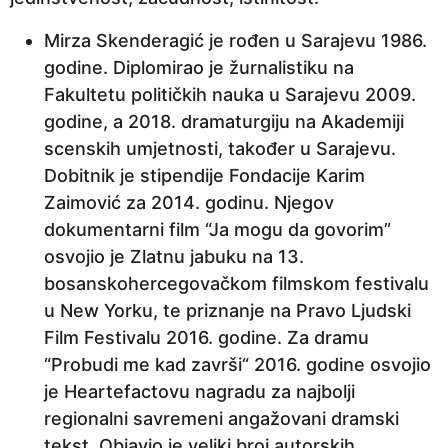
Mirza Skenderagić je rođen u Sarajevu 1986.
godine. Diplomirao je žurnalistiku na
Fakultetu političkih nauka u Sarajevu 2009.
godine, a 2018. dramaturgiju na Akademiji
scenskih umjetnosti, također u Sarajevu.
Dobitnik je stipendije Fondacije Karim
Zaimović za 2014. godinu. Njegov
dokumentarni film “Ja mogu da govorim”
osvojio je Zlatnu jabuku na 13.
bosanskohercegovačkom filmskom festivalu
u New Yorku, te priznanje na Pravo Ljudski
Film Festivalu 2016. godine. Za dramu
“Probudi me kad završi“ 2016. godine osvojio
je Heartefactovu nagradu za najbolji
regionalni savremeni angažovani dramski
tekst. Objavio je veliki broj autorskih