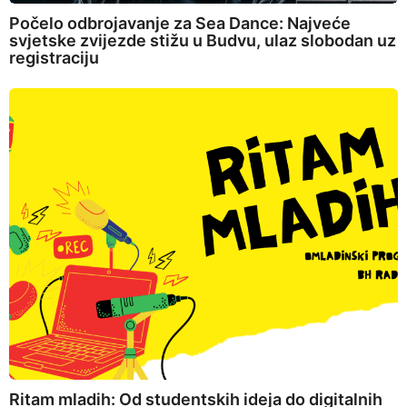
Počelo odbrojavanje za Sea Dance: Najveće
svjetske zvijezde stižu u Budvu, ulaz slobodan uz
registraciju
Ritam mladih: Od studentskih ideja do digitalnih