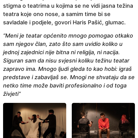
stigma o teatrima u kojima se ne vidi jasna težina
teatra koje ono nose, a samim time bi se
savladale i podjele, govori Haris Pašić, glumac.
“Meni je teatar općenito mnogo pomogao otkako
sam njegov član, zato što sam uvidio koliko u
jednoj zajednici nije bitna ni religija, ni nacija.
Siguran sam da nisu svjesni koliku težinu teatar
zapravo ima. Mnogo ljudi gleda to kao hobi: igraš
predstave i zabavljaš se. Mnogi ne shvataju da se
netko time može baviti profesionalno i od toga
živjeti”