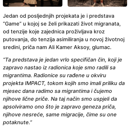
Jedan od posljednjih projekata je i predstava
“Game” u kojoj se želi prikazati život migranata,
od tenzije koje zajednica proživljava kroz
putovanja, do tenzija asimiliranja u novoj životnoj
sredini, priča nam Ali Kamer Aksoy, glumac.
“Ta predstava je jedan vrlo specifičan čin, koji je
zapravo nastao iz radionica koje smo radili sa
migrantima. Radionice su rađene u okviru
projekta IMPACT, tokom kojih smo imali priliku da
mjesec dana radimo sa migrantima i čujemo
njihove lične priče. Na taj način smo uspjeli da
apsolviramo ono što je zapravo geneza priča,
njihove nesreće, same migracije, čime su one
potaknute.”