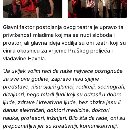
Glavni faktor postojanja ovog teatra je upravo ta
privrženost mladima kojima se nudi sloboda i
prostor, ali glavna ideja vodilja su oni teatri koji su
činilu okosnicu za vrijeme Praškog proljeća i
vladavine Havela.
“Ja uvijek volim reći da naše najveće postignuće
za sve ove godine, zapravo nisu sjajne
predstave, nisu sjajni glumci, reditelji, scenografi,
dizajneri, nego mladi ljudi koji su odrasli u dobre
ljude, zdrave i kreativne ljude, bez obzira jesu li
danas električari, doktori medicine, doktori
nauka, profesori, inžinjeri. Bilo šta da rade, oni su
prepoznatljivi jer su kreativniji, komunikativniji,