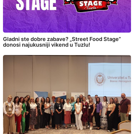
Gladni ste dobre zabave? „Street Food Stage”
donosi najukusniji vikend u Tuzlu!