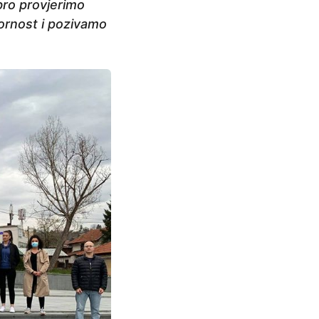
bro provjerimo
vornost i pozivamo