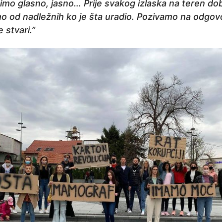
imo glasno, jasno… Prije svakog izlaska na teren do
imo od nadležnih ko je šta uradio. Pozivamo na odgo
 stvari.”