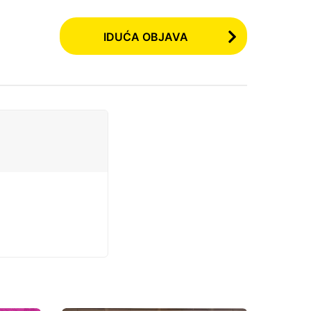
IDUĆA OBJAVA