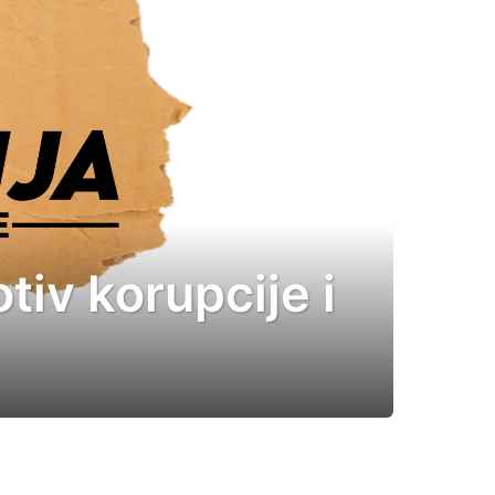
otiv korupcije i