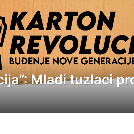
ija”: Mladi tuzlaci pr