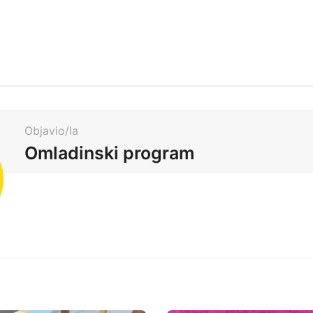
Objavio/la
Omladinski program