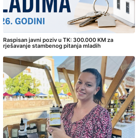
Raspisan javni poziv u TK: 300.000 KM za
rješavanje stambenog pitanja mladih