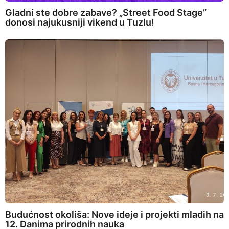
Gladni ste dobre zabave? „Street Food Stage”
donosi najukusniji vikend u Tuzlu!
Budućnost okoliša: Nove ideje i projekti mladih na
12. Danima prirodnih nauka