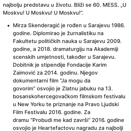
najbolju predstavu u životu. Bliži se 60. MESS. „U
Moskvu! U Moskvu! U Moskvu!“.
Mirza Skenderagić je rođen u Sarajevu 1986.
godine. Diplomirao je žurnalistiku na
Fakultetu političkih nauka u Sarajevu 2009.
godine, a 2018. dramaturgiju na Akademiji
scenskih umjetnosti, također u Sarajevu.
Dobitnik je stipendije Fondacije Karim
Zaimović za 2014. godinu. Njegov
dokumentarni film “Ja mogu da
govorim” osvojio je Zlatnu jabuku na 13.
bosanskohercegovačkom filmskom festivalu
u New Yorku te priznanje na Pravo Ljudski
Film Festivalu 2016. godine. Za
dramu “Probudi me kad završi“ 2016. godine
osvojio je Heartefactovu nagradu za najbolji