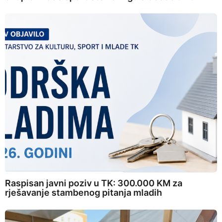
Raspisan javni poziv u TK: 300.000 KM za
rješavanje stambenog pitanja mladih