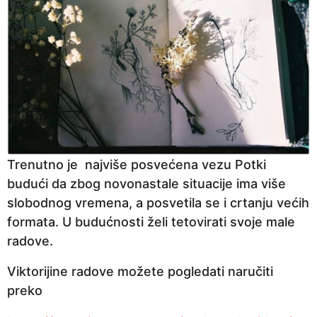
Trenutno je najviše posvećena vezu Potki
budući da zbog novonastale situacije ima više
slobodnog vremena, a posvetila se i crtanju većih
formata. U budućnosti želi tetovirati svoje male
radove.
Viktorijine radove možete pogledati naručiti
preko