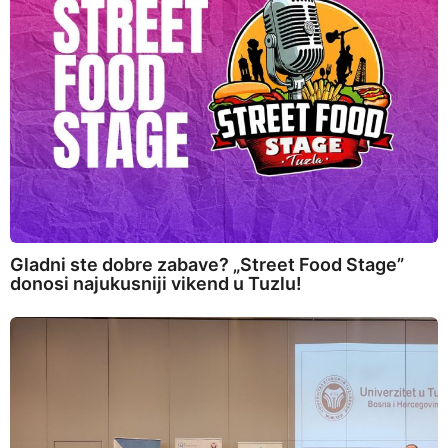
Gladni ste dobre zabave? „Street Food Stage”
donosi najukusniji vikend u Tuzlu!