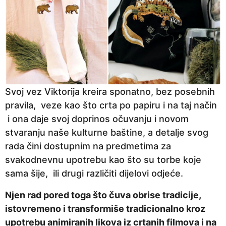
Svoj vez Viktorija kreira sponatno, bez posebnih
pravila, veze kao što crta po papiru i na taj način
i ona daje svoj doprinos očuvanju i novom
stvaranju naše kulturne baštine, a detalje svog
rada čini dostupnim na predmetima za
svakodnevnu upotrebu kao što su torbe koje
sama šije, ili drugi različiti dijelovi odjeće.
Njen rad pored toga što čuva obrise tradicije,
istovremeno i transformiše tradicionalno kroz
upotrebu animiranih likova iz crtanih filmova i na