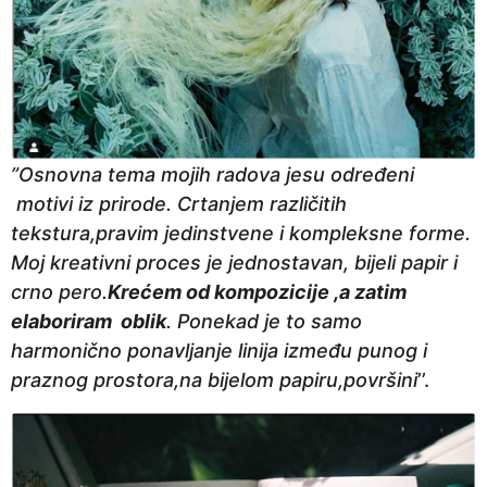
”Osnovna tema mojih radova jesu određeni
motivi iz prirode. Crtanjem različitih
tekstura,pravim jedinstvene i kompleksne forme.
Moj kreativni proces je jednostavan, bijeli papir i
crno pero.
Krećem od kompozicije ,a zatim
elaboriram oblik
. Ponekad je to samo
harmonično ponavljanje linija između punog i
praznog prostora,na bijelom papiru,površini
’’.