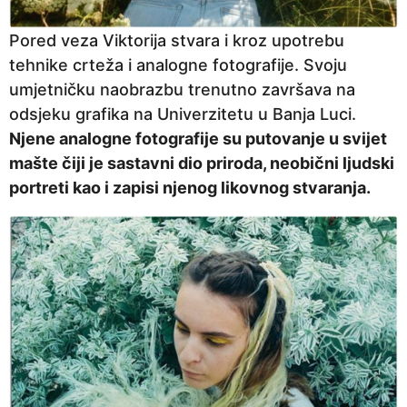
Pored veza Viktorija stvara i kroz upotrebu
tehnike crteža i analogne fotografije. Svoju
umjetničku naobrazbu trenutno završava na
odsjeku grafika na Univerzitetu u Banja Luci.
Njene analogne fotografije su putovanje u svijet
mašte čiji je sastavni dio priroda, neobični ljudski
portreti kao i zapisi njenog likovnog stvaranja.