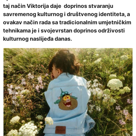
taj način Viktorija daje doprinos stvaranju
savremenog kulturnog i društvenog identiteta, a
ovakav način rada sa tradicionalnim umjetničkim
tehnikama je i svojevrstan doprinos održivosti
kulturnog naslijeđa danas.