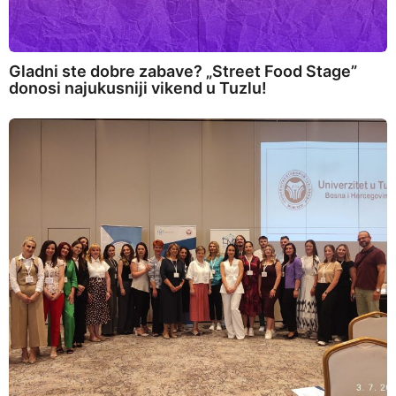
Gladni ste dobre zabave? „Street Food Stage”
donosi najukusniji vikend u Tuzlu!