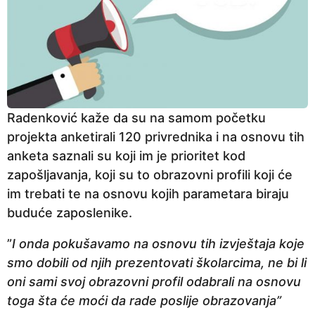
Radenković kaže da su na samom početku
projekta anketirali 120 privrednika i na osnovu tih
anketa saznali su koji im je prioritet kod
zapošljavanja, koji su to obrazovni profili koji će
im trebati te na osnovu kojih parametara biraju
buduće zaposlenike.
”
I onda pokušavamo na osnovu tih izvještaja koje
smo dobili od njih prezentovati školarcima, ne bi li
oni sami svoj obrazovni profil odabrali na osnovu
toga šta će moći da rade poslije obrazovanja”