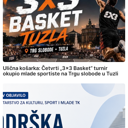
Ulična košarka: Četvrti „3×3 Basket” turnir
okupio mlade sportiste na Trgu slobode u Tuzli