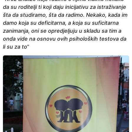
da su roditelji ti koji daju inicijativu za istraživanje
šta da studiramo, šta da radimo. Nekako, kada im
damo koja su deficitarna, a koja su suficitarna
zanimanja, oni se opredjeljuju u skladu sa tim a
onda vide na osnovu ovih psiholoških testova da
li su za to
”