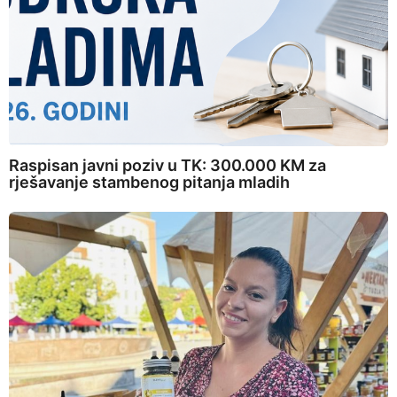
Raspisan javni poziv u TK: 300.000 KM za
rješavanje stambenog pitanja mladih