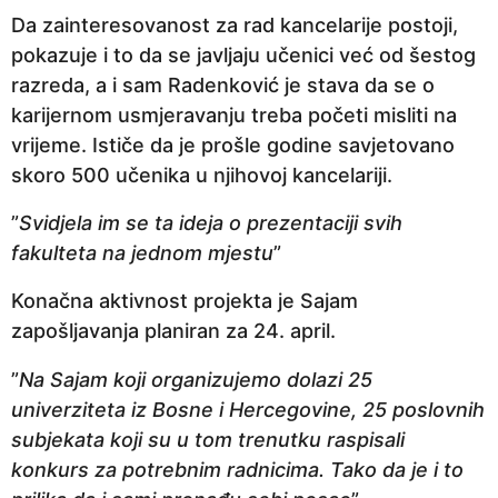
Da zainteresovanost za rad kancelarije postoji,
pokazuje i to da se javljaju učenici već od šestog
razreda, a i sam Radenković je stava da se o
karijernom usmjeravanju treba početi misliti na
vrijeme. Ističe da je prošle godine savjetovano
skoro 500 učenika u njihovoj kancelariji.
”
Svidjela im se ta ideja o prezentaciji svih
fakulteta na jednom mjestu
”
Konačna aktivnost projekta je Sajam
zapošljavanja planiran za 24. april.
”
Na
Sajam koji organizujemo dolazi 25
univerziteta iz Bosne i Hercegovine, 25 poslovnih
subjekata koji su u tom trenutku raspisali
konkurs za potrebnim radnicima. Tako da je i to