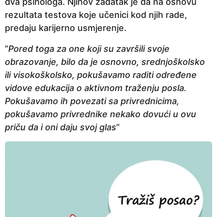
dva psihologa. Njihov zadatak je da na osnovu
rezultata testova koje učenici kod njih rade,
predaju karijerno usmjerenje.
”
Pored toga za one koji su završili svoje
obrazovanje, bilo da je osnovno, srednjoškolsko
ili visokoškolsko, pokušavamo raditi određene
vidove edukacija o aktivnom traženju posla.
Pokušavamo ih povezati sa privrednicima,
pokušavamo privrednike nekako dovući u ovu
priču da i oni daju svoj glas
”