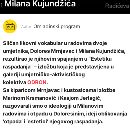
o
Milana Kujundžića
d
i
n
Omladinski program
Autor
a
p
Sličan likovni vokabular u radovima dvoje
r
umjetnika, Dolores Mrnjavac i Milana Kujundžića,
i
rezultirao je njihovim spajanjem u “Estetiku
j
raspadanja” – izložbu koja je predstavljena u
e
galeriji umjetničko-aktivističkog
7
kolektiva
ODRON
.
g
Sa kiparicom Mrnjavac i kustosicama izložbe
o
Marinom Krsmanović i Kasjom Jerlagić,
d
razgovarali smo o ideologiji u Milanovim
i
radovima i otpadu u Doloresinim, ideji oblikovanja
n
‘otpada’ i ‘estetici’ njegovog raspadanja.
a