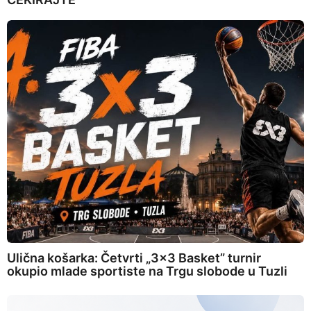
Ulična košarka: Četvrti „3×3 Basket” turnir
okupio mlade sportiste na Trgu slobode u Tuzli