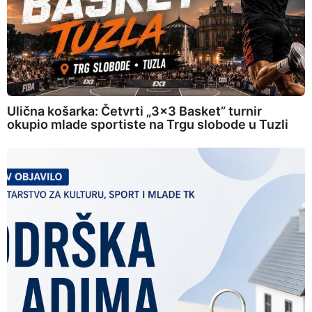
Ulična košarka: Četvrti „3×3 Basket” turnir
okupio mlade sportiste na Trgu slobode u Tuzli