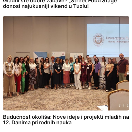
Gladni ste dobre zabave? „Street Food Stage”
donosi najukusniji vikend u Tuzlu!
Budućnost okoliša: Nove ideje i projekti mladih na
12. Danima prirodnih nauka