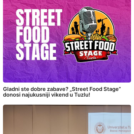
Gladni ste dobre zabave? „Street Food Stage”
donosi najukusniji vikend u Tuzlu!