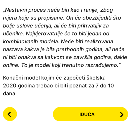
„Nastavni proces neće biti kao i ranije, zbog
mjera koje su propisane. On će obezbijediti što
bolje uslove učenja, ali će biti prihvatljiv za
učenike. Najvjerovatnije će to biti jedan od
kombinovanih modela. Neće biti realizovana
nastava kakva je bila prethodnih godina, ali neće
ni biti onakva sa kakvom se završila godina, dakle
online. To je model koji trenutno razrađujemo.“
Konačni model kojim će započeti školska
2020.godina trebao bi biti poznat za 7 do 10
dana.
P
IDUĆA
o
s