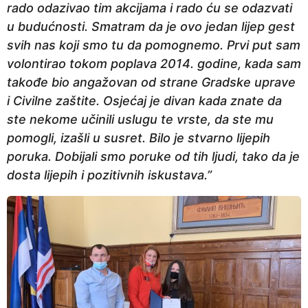
rado odazivao tim akcijama i rado ću se odazvati
u budućnosti. Smatram da je ovo jedan lijep gest
svih nas koji smo tu da pomognemo. Prvi put sam
volontirao tokom poplava 2014. godine, kada sam
takođe bio angažovan od strane Gradske uprave
i Civilne zaštite. Osjećaj je divan kada znate da
ste nekome učinili uslugu te vrste, da ste mu
pomogli, izašli u susret. Bilo je stvarno lijepih
poruka. Dobijali smo poruke od tih ljudi, tako da je
dosta lijepih i pozitivnih iskustava.”