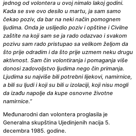
jednog od volontera u ovoj nimalo lakoj godini.
Kada se sve ovo desilo u martu, ja sam samo
čekao poziv, da bar na neki način pomognem
ljudima. Onda je uslijedio poziv i opštine i Civilne
zaštite na koji sam se ja rado odazvao i svakom
pozivu sam rado pristupao sa velikom željom da
što prije odradim i da što prije uzmem neku drugu
aktivnost. Sam čin volontiranja i pomaganja više
donosi zadovoljstvo ljudima nego čin primanja.
Ljudima su najviše bili potrebni lijekovi, namirnice,
a bili su ljudi i koji su bili u izolaciji, koji nisu mogli
da izađu napolje da kupe osnovne životne
namirnice.”
Međunarodni dan volontera proglasila je
Generalna skupština Ujedinjenih nacija 5.
decembra 1985. godine.