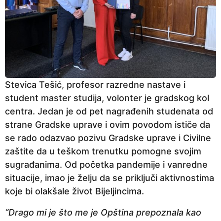
Stevica Tešić, profesor razredne nastave i
student master studija, volonter je gradskog kol
centra. Jedan je od pet nagrađenih studenata od
strane Gradske uprave i ovim povodom ističe da
se rado odazvao pozivu Gradske uprave i Civilne
zaštite da u teškom trenutku pomogne svojim
sugrađanima. Od početka pandemije i vanredne
situacije, imao je želju da se priključi aktivnostima
koje bi olakšale život Bijeljincima.
“Drago mi je što me je Opština prepoznala kao