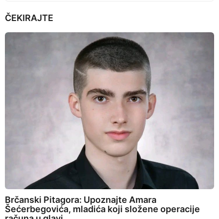
ČEKIRAJTE
Brčanski Pitagora: Upoznajte Amara
Šećerbegovića, mladića koji složene operacije
računa u glavi