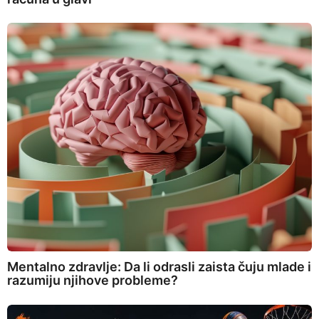
Mentalno zdravlje: Da li odrasli zaista čuju mlade i
razumiju njihove probleme?