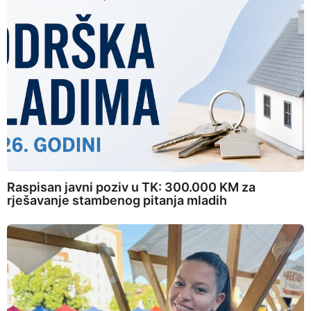
Raspisan javni poziv u TK: 300.000 KM za
rješavanje stambenog pitanja mladih