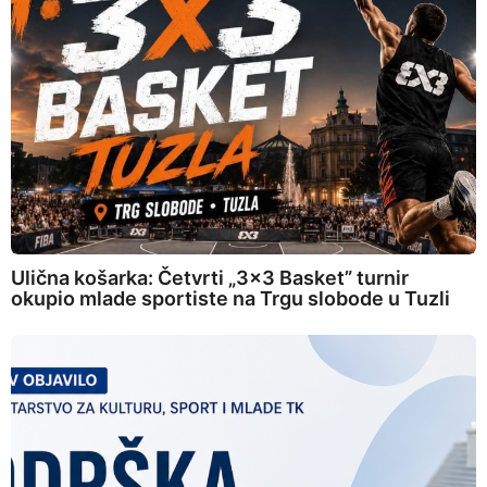
Ulična košarka: Četvrti „3×3 Basket” turnir
okupio mlade sportiste na Trgu slobode u Tuzli