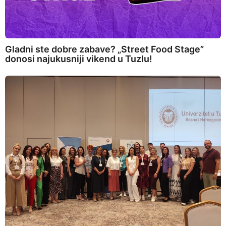
Gladni ste dobre zabave? „Street Food Stage”
donosi najukusniji vikend u Tuzlu!