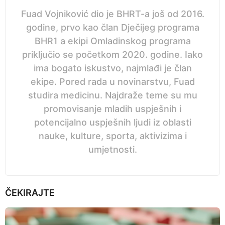
Fuad Vojniković dio je BHRT-a još od 2016.
godine, prvo kao član Dječijeg programa
BHR1 a ekipi Omladinskog programa
priključio se početkom 2020. godine. Iako
ima bogato iskustvo, najmlađi je član
ekipe. Pored rada u novinarstvu, Fuad
studira medicinu. Najdraže teme su mu
promovisanje mladih uspješnih i
potencijalno uspješnih ljudi iz oblasti
nauke, kulture, sporta, aktivizima i
umjetnosti.
ČEKIRAJTE