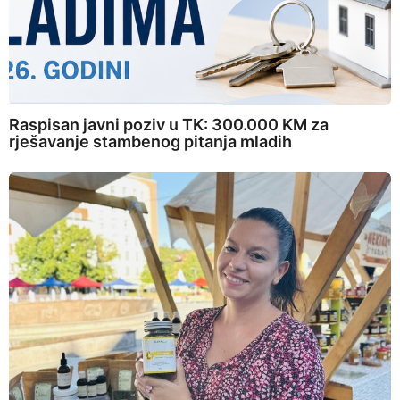
Raspisan javni poziv u TK: 300.000 KM za
rješavanje stambenog pitanja mladih