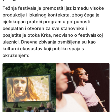
Težnja festivala je premostiti jaz između visoke
produkcije i lokalnog konteksta, zbog čega je
cjelokupan prateći program u potpunosti
besplatan i otvoren za sve stanovnike i
posjetitelje otoka Krka, neovisno o festivalskoj
ulaznici. Dnevna zbivanja osmišljena su kao
kulturni ekosustav koji publiku spaja s
okruženjem: