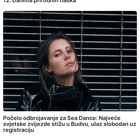
12. Danima prirodnih nauka
Počelo odbrojavanje za Sea Dance: Najveće
svjetske zvijezde stižu u Budvu, ulaz slobodan uz
registraciju