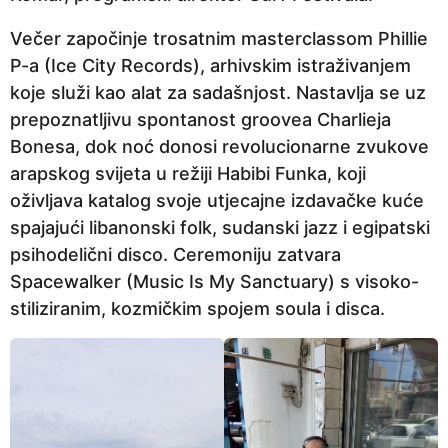
Večer započinje trosatnim masterclassom Phillie
P-a (Ice City Records), arhivskim istraživanjem
koje služi kao alat za sadašnjost. Nastavlja se uz
prepoznatljivu spontanost groovea Charlieja
Bonesa, dok noć donosi revolucionarne zvukove
arapskog svijeta u režiji Habibi Funka, koji
oživljava katalog svoje utjecajne izdavačke kuće
spajajući libanonski folk, sudanski jazz i egipatski
psihodelični disco. Ceremoniju zatvara
Spacewalker (Music Is My Sanctuary) s visoko-
stiliziranim, kozmičkim spojem soula i disca.