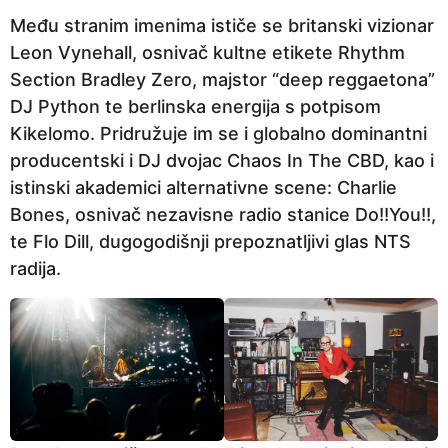
Među stranim imenima ističe se britanski vizionar
Leon Vynehall, osnivač kultne etikete Rhythm
Section Bradley Zero, majstor “deep reggaetona”
DJ Python te berlinska energija s potpisom
Kikelomo. Pridružuje im se i globalno dominantni
producentski i DJ dvojac Chaos In The CBD, kao i
istinski akademici alternativne scene: Charlie
Bones, osnivač nezavisne radio stanice Do!!You!!,
te Flo Dill, dugogodišnji prepoznatljivi glas NTS
radija.