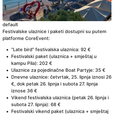
default
Festivalske ulaznice i paketi dostupni su putem
platforme CoreEvent:
“Late bird” festivalska ulaznica: 92 €
Festivalski paket (ulaznica + smještaj u
kampu Pila): 202 €
Ulaznice za pojedinačne Boat Partyje: 35 €
Dnevne ulaznice: četvrtak, 25. lipnja iznosi 26
€, dok petak 26. lipnja i subota 27. lipnja
iznose 36 €
Vikend festivalska ulaznica (petak 26. lipnja i
subota 27. lipnja): 68 €
Festivalski vikend paket (ulaznica + smještaj