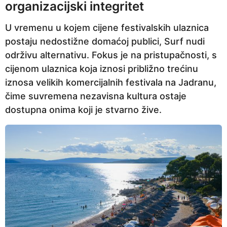
organizacijski integritet
U vremenu u kojem cijene festivalskih ulaznica
postaju nedostižne domaćoj publici, Surf nudi
održivu alternativu. Fokus je na pristupačnosti, s
cijenom ulaznica koja iznosi približno trećinu
iznosa velikih komercijalnih festivala na Jadranu,
čime suvremena nezavisna kultura ostaje
dostupna onima koji je stvarno žive.