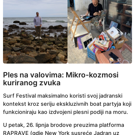
Ples na valovima: Mikro-kozmosi
kuriranog zvuka
Surf Festival maksimalno koristi svoj jadranski
kontekst kroz seriju ekskluzivnih boat partyja koji
funkcioniraju kao izdvojeni plesni podiji na moru.
U petak, 26. lipnja brodove preuzima platforma
RAPRAVE (gdje New York susreće Jadran uz