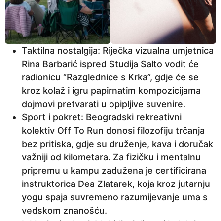
Taktilna nostalgija: Riječka vizualna umjetnica
Rina Barbarić ispred Studija Salto vodit će
radionicu “Razglednice s Krka”, gdje će se
kroz kolaž i igru papirnatim kompozicijama
dojmovi pretvarati u opipljive suvenire.
Sport i pokret: Beogradski rekreativni
kolektiv Off To Run donosi filozofiju trčanja
bez pritiska, gdje su druženje, kava i doručak
važniji od kilometara. Za fizičku i mentalnu
pripremu u kampu zadužena je certificirana
instruktorica Dea Zlatarek, koja kroz jutarnju
yogu spaja suvremeno razumijevanje uma s
vedskom znanošću.