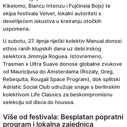
Kikelomo, Biancu Intenzu i Fujčinela Bojs) te
ekipa festivala Velvet, lokalni autoriteti s
desetljećem iskustva u kreiranju otočkih
uspomena.
U subotu, 27. lipnja riječki kolektiv Manual donosi
ethos ranih klupskih dana uz debi irskog
selektora Jimmyja Roguea. Istovremeno,
Trasman x Ultra Suave donose globalne zvukove
od Mauricijusa do Amsterdama (Rozaly, Greg,
Rebequita, Rougail Space Program), dok splitski
Adriatic Social Club udružuje snage s berlinskim
kolektivom Life Classics za beskompromisnu
selekciju od disca do housea.
Više od festivala: Besplatan popratni
program i lokalna zajednica