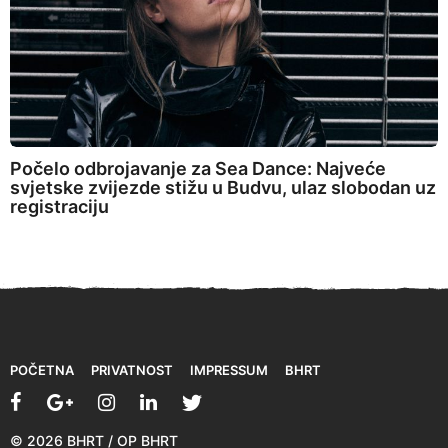
Počelo odbrojavanje za Sea Dance: Najveće
svjetske zvijezde stižu u Budvu, ulaz slobodan uz
registraciju
POČETNA
PRIVATNOST
IMPRESSUM
BHRT
© 2026 BHRT / OP BHRT