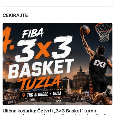
ČEKIRAJTE
Ulična košarka: Četvrti „3×3 Basket” turnir