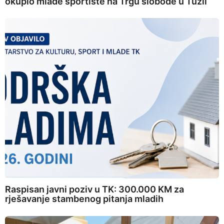
okupio mlade sportiste na Trgu slobode u Tuzli
Raspisan javni poziv u TK: 300.000 KM za
rješavanje stambenog pitanja mladih