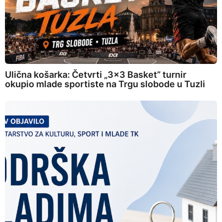
Ulična košarka: Četvrti „3×3 Basket” turnir
okupio mlade sportiste na Trgu slobode u Tuzli