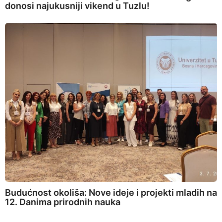
donosi najukusniji vikend u Tuzlu!
Budućnost okoliša: Nove ideje i projekti mladih na
12. Danima prirodnih nauka