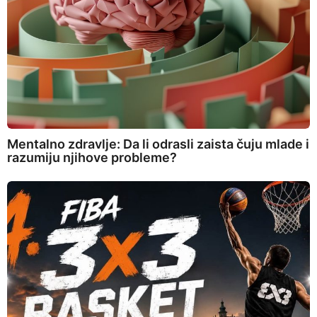
Mentalno zdravlje: Da li odrasli zaista čuju mlade i
razumiju njihove probleme?