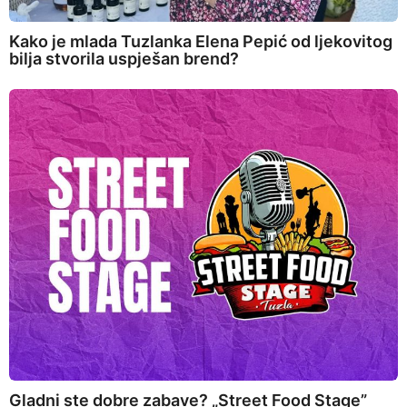
Kako je mlada Tuzlanka Elena Pepić od ljekovitog
bilja stvorila uspješan brend?
Gladni ste dobre zabave? „Street Food Stage”