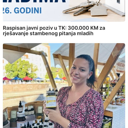
Raspisan javni poziv u TK: 300.000 KM za
rješavanje stambenog pitanja mladih