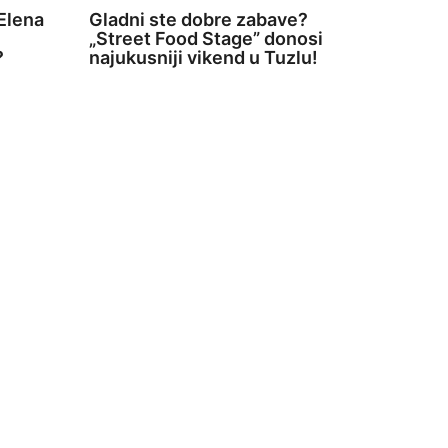
Elena
Gladni ste dobre zabave?
„Street Food Stage” donosi
?
najukusniji vikend u Tuzlu!