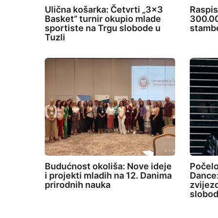
Ulična košarka: Četvrti „3×3
Raspis
Basket” turnir okupio mlade
300.00
sportiste na Trgu slobode u
stambe
Tuzli
Budućnost okoliša: Nove ideje
Počelo
i projekti mladih na 12. Danima
Dance:
prirodnih nauka
zvijez
slobod