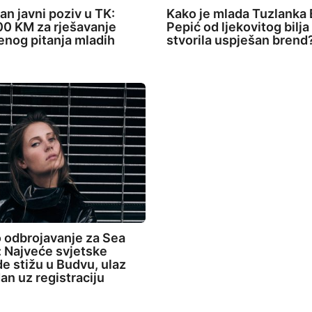
an javni poziv u TK:
Kako je mlada Tuzlanka 
0 KM za rješavanje
Pepić od ljekovitog bilja
nog pitanja mladih
stvorila uspješan brend
 odbrojavanje za Sea
 Najveće svjetske
de stižu u Budvu, ulaz
an uz registraciju