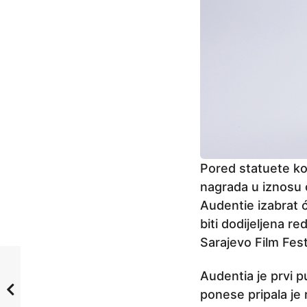
Pored statuete koj
nagrada u iznosu 
Audentie izabrat ć
biti dodijeljena r
Sarajevo Film Fest
Audentia je prvi p
ponese pripala je 