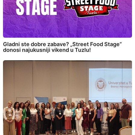
Gladni ste dobre zabave? „Street Food Stage”
donosi najukusniji vikend u Tuzlu!