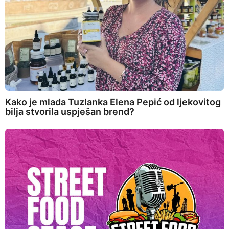
Kako je mlada Tuzlanka Elena Pepić od ljekovitog
bilja stvorila uspješan brend?