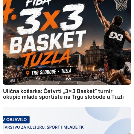
Ulična košarka: Četvrti „3×3 Basket” turnir
okupio mlade sportiste na Trgu slobode u Tuzli