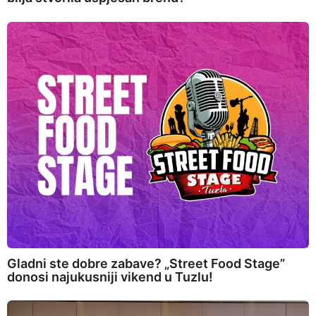
Gladni ste dobre zabave? „Street Food Stage”
donosi najukusniji vikend u Tuzlu!