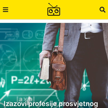
Izazovi profesije prosvjetnog
3