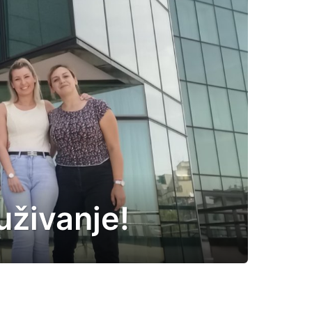
uživanje!