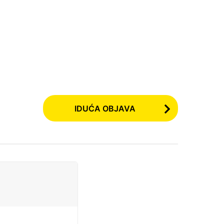
IDUĆA OBJAVA