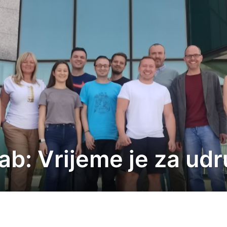
b: Vrijeme je za udr