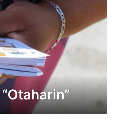
 “Otaharin”