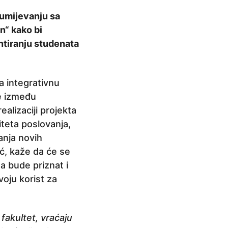
zumijevanju sa
n“ kako bi
ontiranju studenata
a integrativnu
je između
ealizaciji projekta
iteta poslovanja,
canja novih
ć, kaže da će se
a bude priznat i
voju korist za
akultet, vraćaju