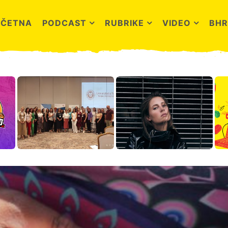
OČETNA
PODCAST
RUBRIKE
VIDEO
BHR