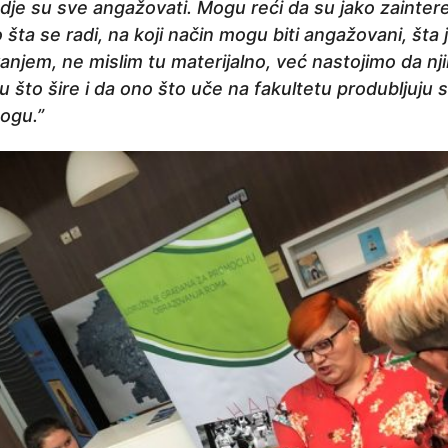
dje su sve angažovati. Mogu reći da su jako zainter
šta se radi, na koji način mogu biti angažovani, šta 
anjem, ne mislim tu materijalno, već nastojimo da nj
što šire i da ono što uče na fakultetu produbljuju 
ogu.”