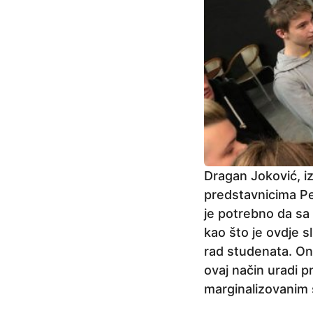
Dragan Joković, iz
predstavnicima Pe
je potrebno da sa 
kao što je ovdje s
rad studenata. On
ovaj način uradi pr
marginalizovanim 