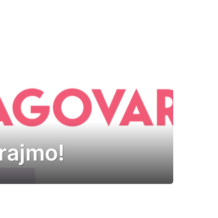
rajmo!