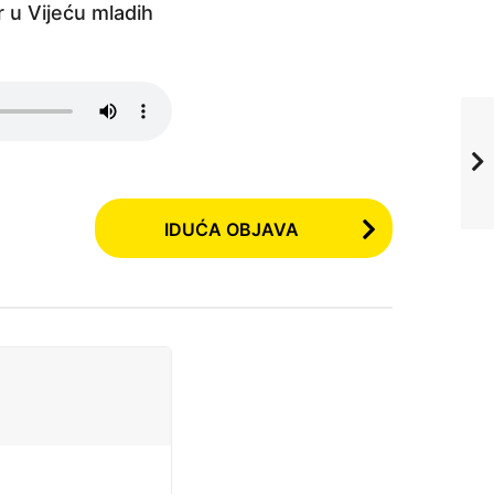
 u Vijeću mladih
IDUĆA OBJAVA