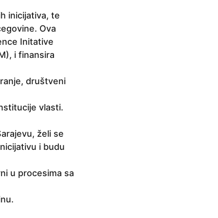
inicijativa, te
rcegovine. Ova
nce Initative
, i finansira
ranje, društveni
titucije vlasti.
rajevu, želi se
nicijativu i budu
rni u procesima sa
inu.