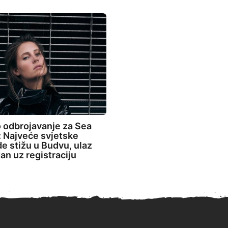
 odbrojavanje za Sea
 Najveće svjetske
de stižu u Budvu, ulaz
an uz registraciju