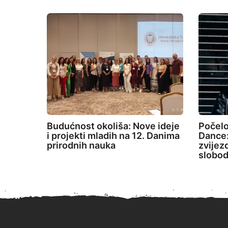
Budućnost okoliša: Nove ideje
Počelo
i projekti mladih na 12. Danima
Dance:
prirodnih nauka
zvijez
slobod