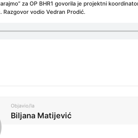
arajmo” za OP BHR1 govorila je projektni koordinator
. Razgovor vodio Vedran Prodić.
Objavio/la
Biljana Matijević