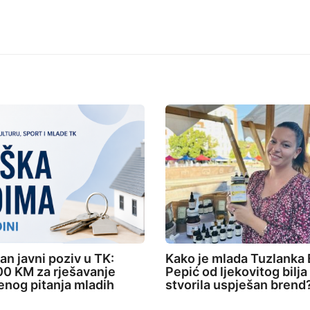
an javni poziv u TK:
Kako je mlada Tuzlanka 
0 KM za rješavanje
Pepić od ljekovitog bilja
nog pitanja mladih
stvorila uspješan brend