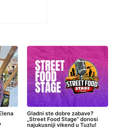
Elena
Gladni ste dobre zabave?
„Street Food Stage” donosi
?
najukusniji vikend u Tuzlu!