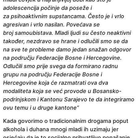
adolescencija počinje da poseže i
za psihoaktivnim supstancama. Često je i vrlo
agresivan i vrlo nasilan. Povećava se
broj samoubistava. Mladi ljudi su često neaktivni
također, nezdravo se hrane i odlučili smo se da
na sve te probleme damo jedan snažan odgovor
na području Federacije Bosne i Hercegovine.
Odlučili smo prije svega da formirano radnu
grupu na području Federacije Bosne i
Hercegovine koja će razmatrati ova dva
modaliteta koja se već provode u Bosansko-
podrinjskom i Kantonu Sarajevo te da integriramo
ovu temu i u druge kantone”
Kada govorimo o tradicionalnim drogama poput
alkohola i duhana mnogi mladi ih uzimaju jer
osjećaju da je to socijalno prihvatljivo ponašanje.