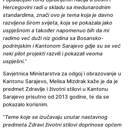
Hercegovini radi u skladu sa medunarodnim
standardima, znači ovo je tema koja je davno
razvijena širom svijeta, koja se pokazala jako
uspješnom a također napomenuo bih da mi
radimo već duži niz godina sa Bosansko-
podrinjskim i Kantonom Sarajevo gdje su se već
neki pilot projekti razvili i pokazali veoma
uspješni.
”
Savjetnica Ministarstva za odgoj i obrazovanje u
Kantonu Sarajevo, Melisa Mizdrak kaže je da je
predmet Zdravlje i životni stilovi u Kantonu
Sarajevo prisutno od 2013 godine, te da se
pokazalo korisnim
.
”
Teme koje se izučavaju unutar nastavnog
predmeta Zdravi životni stilovi doprinose općem