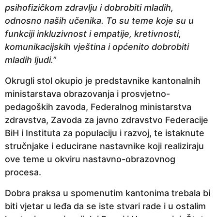
psihofizičkom zdravlju i dobrobiti mladih,
odnosno naših učenika. To su teme koje su u
funkciji inkluzivnost i empatije, kretivnosti,
komunikacijskih vještina i općenito dobrobiti
mladih ljudi.
”
Okrugli stol okupio je predstavnike kantonalnih
ministarstava obrazovanja i prosvjetno-
pedagoških zavoda, Federalnog ministarstva
zdravstva, Zavoda za javno zdravstvo Federacije
BiH i Instituta za populaciju i razvoj, te istaknute
stručnjake i educirane nastavnike koji realiziraju
ove teme u okviru nastavno-obrazovnog
procesa.
Dobra praksa u spomenutim kantonima trebala bi
biti vjetar u leđa da se iste stvari rade i u ostalim