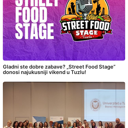
Gladni ste dobre zabave? „Street Food Stage”
donosi najukusniji vikend u Tuzlu!