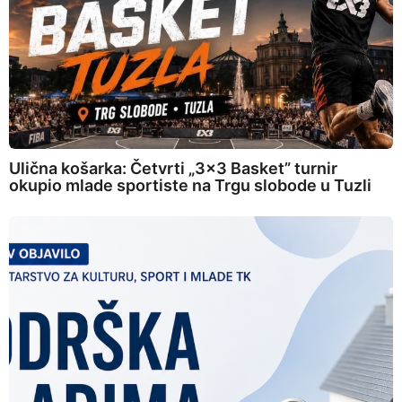
Ulična košarka: Četvrti „3×3 Basket” turnir
okupio mlade sportiste na Trgu slobode u Tuzli