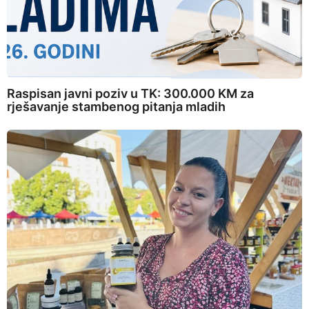
Raspisan javni poziv u TK: 300.000 KM za
rješavanje stambenog pitanja mladih