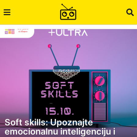
Soft skills: Upoznajte
4
emocionalnu inteligenciju i
g