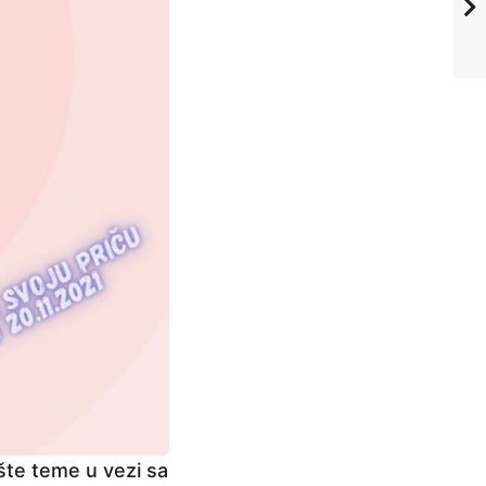
šte teme u vezi sa