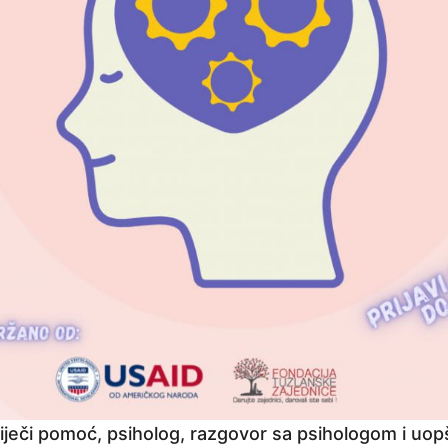
iječi pomoć, psiholog, razgovor sa psihologom i uop