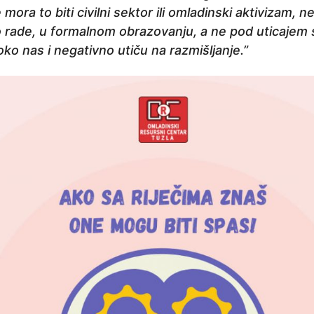
mora to biti civilni sektor ili omladinski aktivizam, n
 rade, u formalnom obrazovanju, a ne pod uticajem 
oko nas i negativno utiču na razmišljanje.”