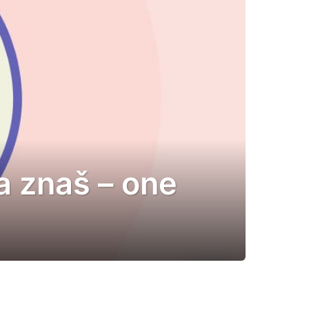
a znaš – one