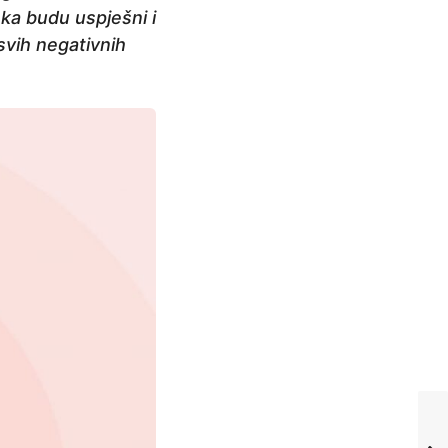
eka budu uspješni i
svih negativnih