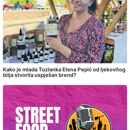
Kako je mlada Tuzlanka Elena Pepić od ljekovitog
bilja stvorila uspješan brend?