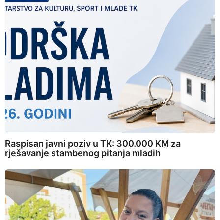
Raspisan javni poziv u TK: 300.000 KM za
rješavanje stambenog pitanja mladih