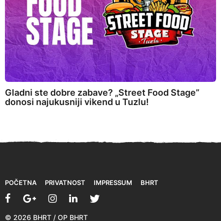
Gladni ste dobre zabave? „Street Food Stage”
donosi najukusniji vikend u Tuzlu!
POČETNA
PRIVATNOST
IMPRESSUM
BHRT
© 2026 BHRT / OP BHRT