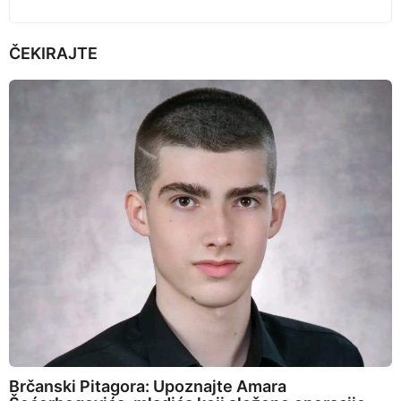
ČEKIRAJTE
Brčanski Pitagora: Upoznajte Amara