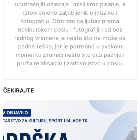
unutrašnjih osjećaja i misli kroz pisanje, a
istovremeno zaljubljenik u muziku i
fotografiju. Obzirom na ljubav prema
novinarskom poslu i fotografiji, rad bez
radnog vremena je nešto što ne može da
padne teško, jer je potrebno u svakom
momentu pronaći nešto što drži pažnju i
pruža relaksaciju i zadovoljstvo u poslu.
ČEKIRAJTE