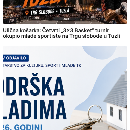
Ulična košarka: Četvrti „3×3 Basket” turnir
okupio mlade sportiste na Trgu slobode u Tuzli