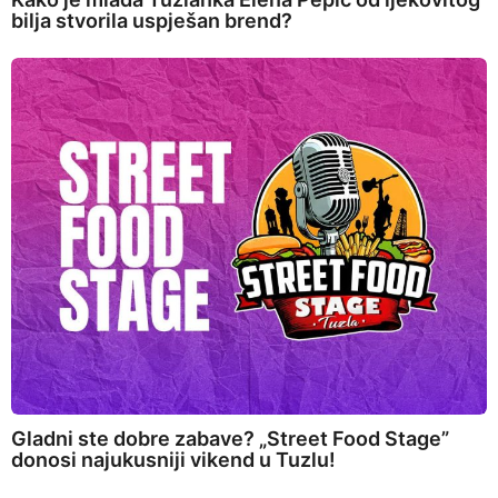
bilja stvorila uspješan brend?
Gladni ste dobre zabave? „Street Food Stage”
donosi najukusniji vikend u Tuzlu!