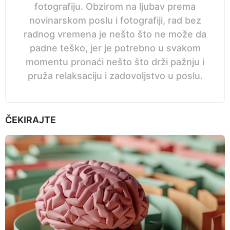
fotografiju. Obzirom na ljubav prema
novinarskom poslu i fotografiji, rad bez
radnog vremena je nešto što ne može da
padne teško, jer je potrebno u svakom
momentu pronaći nešto što drži pažnju i
pruža relaksaciju i zadovoljstvo u poslu.
ČEKIRAJTE