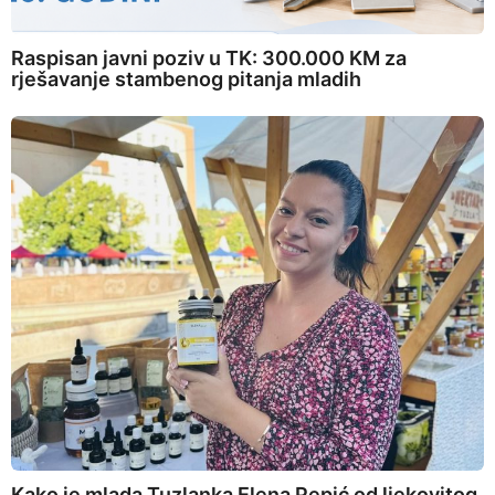
Raspisan javni poziv u TK: 300.000 KM za
rješavanje stambenog pitanja mladih
Kako je mlada Tuzlanka Elena Pepić od ljekovitog