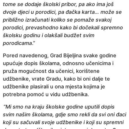
tome se dodaje školski pribor, pa ako ima još
dvoje djeci u porodici, pa đačka karta… može se
približno izračunati koliko se pomaže svakoj
porodici, prevashodno kako bi dočekali spremno
školsku godinu i olakšali budžet svim
porodicama
.”
Pored navedenog, Grad Bijeljina svake godine
upućuje dopis školama, odnosno učenicima i
pruža mogućnost da učenici, korištene
udžbenike, vrate Gradu, kako bi oni dalje te
udžbenike plasirali u ona mjesta kojima je
potrebna pomoć u vidu udžbenika.
”Mi smo na kraju školske godine uputili dopis
svim našim školama, gdje smo rekli da svi oni đaci
koji su sačuvali svoje udžbenike i koji su spremni