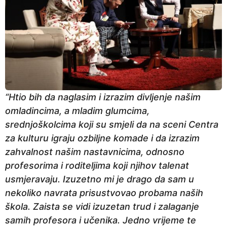
“Htio bih da naglasim i izrazim divljenje našim
omladincima, a mladim glumcima,
srednjoškolcima koji su smjeli da na sceni Centra
za kulturu igraju ozbiljne komade i da izrazim
zahvalnost našim nastavnicima, odnosno
profesorima i roditeljima koji njihov talenat
usmjeravaju. Izuzetno mi je drago da sam u
nekoliko navrata prisustvovao probama naših
škola. Zaista se vidi izuzetan trud i zalaganje
samih profesora i učenika. Jedno vrijeme te