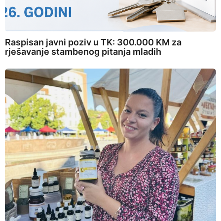
Raspisan javni poziv u TK: 300.000 KM za
rješavanje stambenog pitanja mladih