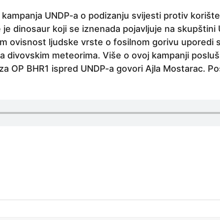
 kampanja UNDP-a o podizanju svijesti protiv korišten
je dinosaur koji se iznenada pojavljuje na skupštini U
m ovisnost ljudske vrste o fosilnom gorivu uporedi s
 divovskim meteorima. Više o ovoj kampanji poslušaj
 za OP BHR1 ispred UNDP-a govori Ajla Mostarac. Pos