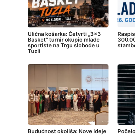
Ulična košarka: Četvrti „3×3
Raspis
Basket” turnir okupio mlade
300.00
sportiste na Trgu slobode u
stambe
Tuzli
Budućnost okoliša: Nove ideje
Počelo