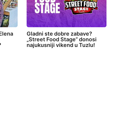
Elena
Gladni ste dobre zabave?
„Street Food Stage” donosi
?
najukusniji vikend u Tuzlu!