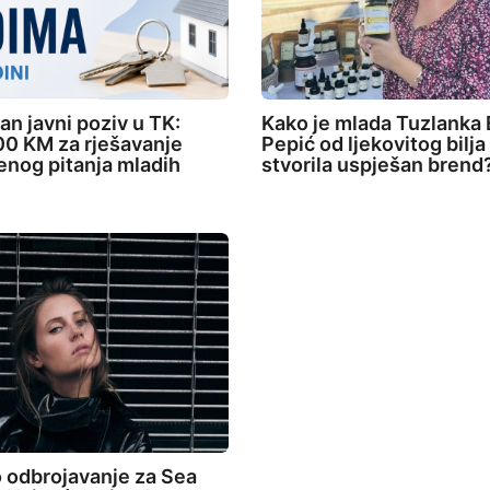
an javni poziv u TK:
Kako je mlada Tuzlanka 
0 KM za rješavanje
Pepić od ljekovitog bilja
nog pitanja mladih
stvorila uspješan brend
 odbrojavanje za Sea