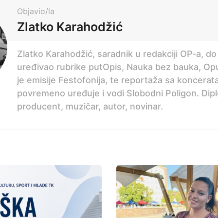
Objavio/la
Zlatko Karahodžić
Zlatko Karahodžić, saradnik u redakciji OP-a, do
uređivao rubrike putOpis, Nauka bez bauka, Op
je emisije Festofonija, te reportaža sa koncerata
povremeno uređuje i vodi Slobodni Poligon. Dipl
producent, muzičar, autor, novinar.