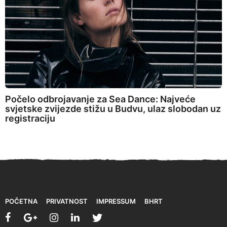
Počelo odbrojavanje za Sea Dance: Najveće
svjetske zvijezde stižu u Budvu, ulaz slobodan uz
registraciju
POČETNA
PRIVATNOST
IMPRESSUM
BHRT