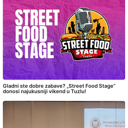
Gladni ste dobre zabave? „Street Food Stage”
donosi najukusniji vikend u Tuzlu!