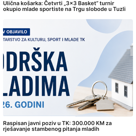
Ulična košarka: Četvrti „3×3 Basket” turnir
okupio mlade sportiste na Trgu slobode u Tuzli
Raspisan javni poziv u TK: 300.000 KM za
rješavanje stambenog pitanja mladih