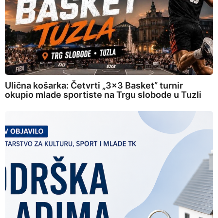
Ulična košarka: Četvrti „3×3 Basket” turnir
okupio mlade sportiste na Trgu slobode u Tuzli